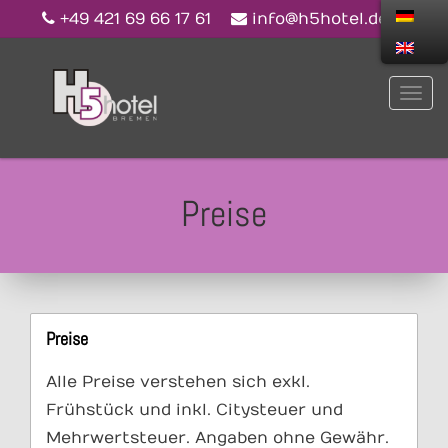
+49 421 69 66 17 61
info@h5hotel.de
Preise
Preise
Alle Preise verstehen sich exkl.
Frühstück und inkl. Citysteuer und
Mehrwertsteuer. Angaben ohne Gewähr.