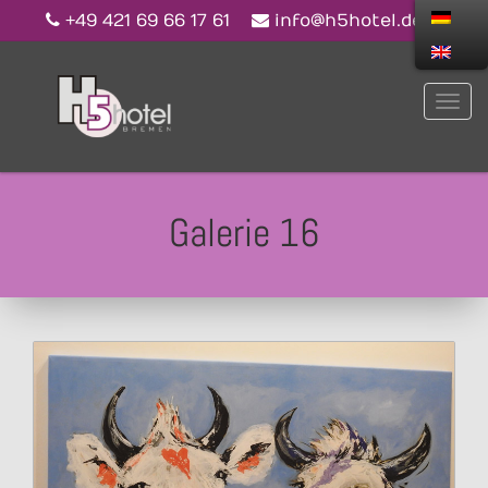
+49 421 69 66 17 61
info@h5hotel.de
Galerie 16