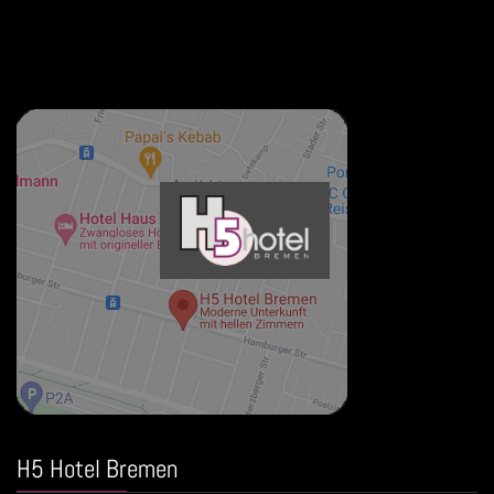
H5 Hotel Bremen