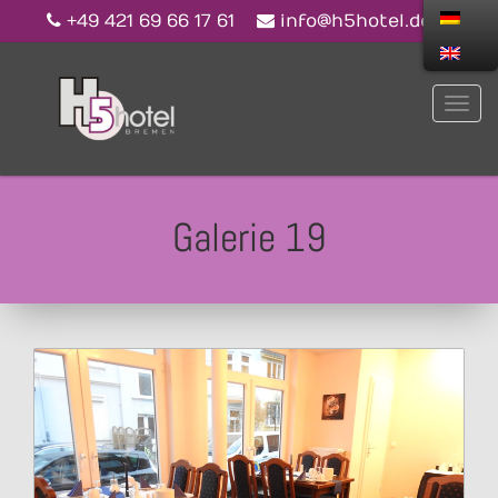
+49 421 69 66 17 61
info@h5hotel.de
Galerie 19